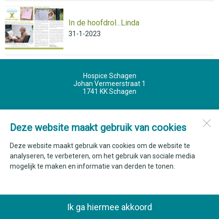
In de hoofdrol...Linda
31-1-2023
Hospice Schagen
Johan Vermeerstraat 1
1741 KK
Schagen
Open desktopversie
Deze website maakt gebruik van cookies
Deze website maakt gebruik van cookies om de website te
ZUSeF vormgeving |
Ziber DS4
analyseren, te verbeteren, om het gebruik van sociale media
mogelijk te maken en informatie van derden te tonen.
Ik ga hiermee akkoord