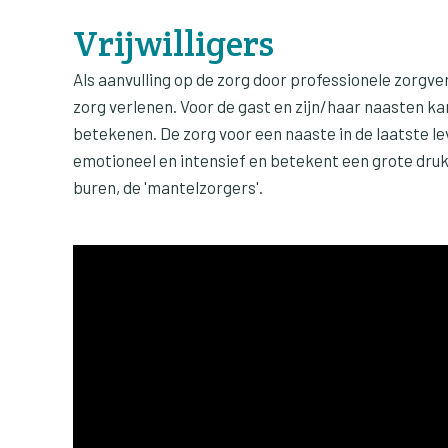
Vrijwilligers
Als aanvulling op de zorg door professionele zorgver
zorg verlenen. Voor de gast en zijn/haar naasten kan 
betekenen. De zorg voor een naaste in de laatste le
emotioneel en intensief en betekent een grote druk 
buren, de 'mantelzorgers'.