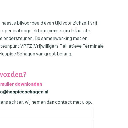
e naaste bijvoorbeeld even tijd voor zichzelf vrij
jn speciaal opgeleid om mensen in de laatste
 te ondersteunen. De samenwerking met en
 steunpunt VPTZ (Vrijwilligers Palliatieve Terminale
 Hospice Schagen van groot belang.
 worden?
mulier downloaden
nfo@hospiceschagen.nl
vens achter, wij nemen dan contact met u op.