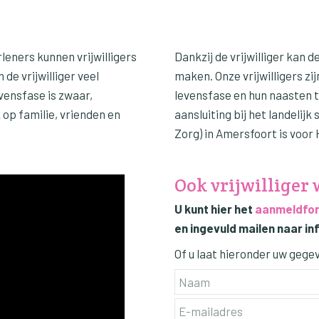
leners kunnen vrijwilligers
Dankzij de vrijwilliger kan d
de vrijwilliger veel
maken. Onze vrijwilligers zi
vensfase is zwaar,
levensfase en hun naasten
op familie, vrienden en
aansluiting bij het landelijk
Zorg) in Amersfoort is voor
Ook vrijwilliger
U kunt hier het
aanmeldfor
en ingevuld mailen naar i
Of u laat hieronder uw gege