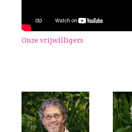
Onze vrijwilligers