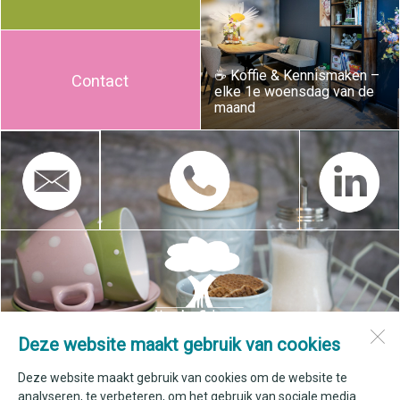
☕️ Koffie & Kennismaken –
Contact
elke 1e woensdag van de
maand
Deze website maakt gebruik van cookies
Hospice Schagen
Johan Vermeerstraat 1
Deze website maakt gebruik van cookies om de website te
1741 KK
Schagen
analyseren, te verbeteren, om het gebruik van sociale media