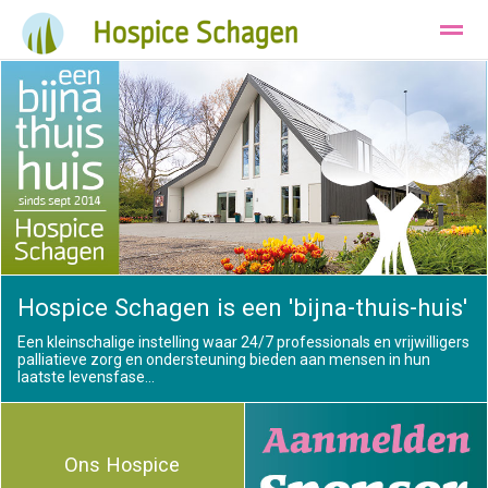
Ons Hospice
Huisvesting
Wie zijn wij
Bellen
Instagram
E-mail
Hospice Schagen is een 'bijna-thuis-huis'
Een kleinschalige instelling waar 24/7 professionals en vrijwilligers
palliatieve zorg en ondersteuning bieden aan mensen in hun
laatste levensfase...
Ons Hospice