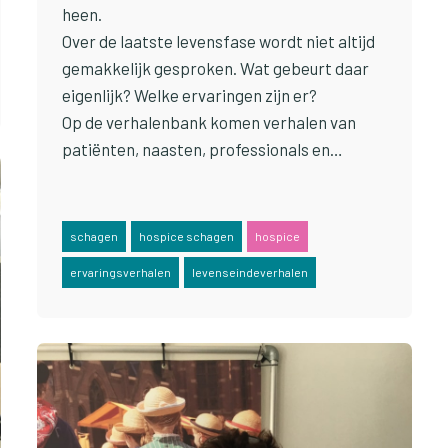
heen.
Over de laatste levensfase wordt niet altijd
gemakkelijk gesproken. Wat gebeurt daar
eigenlijk? Welke ervaringen zijn er?
Op de verhalenbank komen verhalen van
patiënten, naasten, professionals en…
schagen
hospice schagen
hospice
ervaringsverhalen
levenseindeverhalen