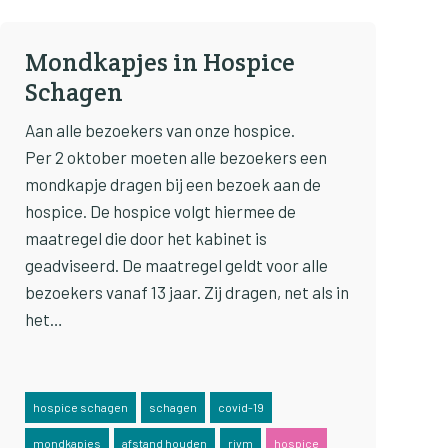
Mondkapjes in Hospice
Schagen
Aan alle bezoekers van onze hospice.
Per 2 oktober moeten alle bezoekers een
mondkapje dragen bij een bezoek aan de
hospice. De hospice volgt hiermee de
maatregel die door het kabinet is
geadviseerd. De maatregel geldt voor alle
bezoekers vanaf 13 jaar. Zij dragen, net als in
het…
hospice schagen
schagen
covid-19
mondkapjes
afstand houden
rivm
hospice