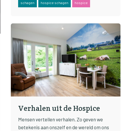
schagen
hospice schagen
hospice
Verhalen uit de Hospice
Mensen vertellen verhalen. Zo geven we
betekenis aan onszelf en de wereld om ons