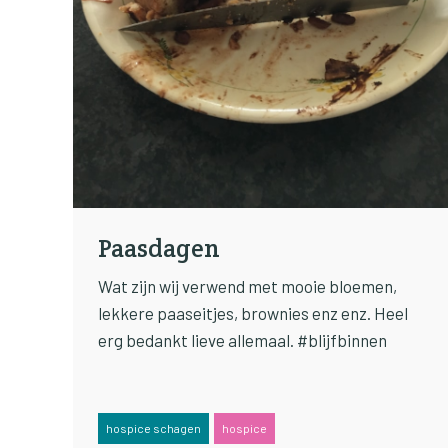
Paasdagen
Wat zijn wij verwend met mooie bloemen,
lekkere paaseitjes, brownies enz enz. Heel
erg bedankt lieve allemaal. #blijfbinnen
hospice schagen
hospice