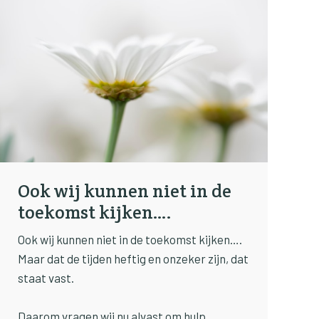
Ook wij kunnen niet in de
toekomst kijken….
Ook wij kunnen niet in de toekomst kijken….
Maar dat de tijden heftig en onzeker zijn, dat
staat vast.
Daarom vragen wij nu alvast om hulp ….