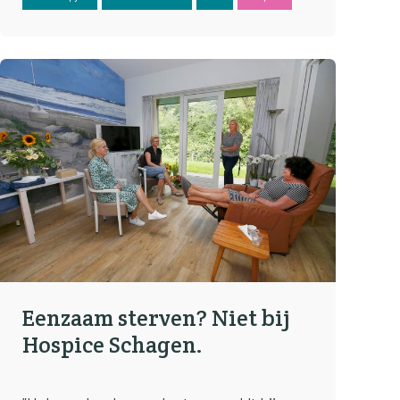
Eenzaam sterven? Niet bij
Hospice Schagen.