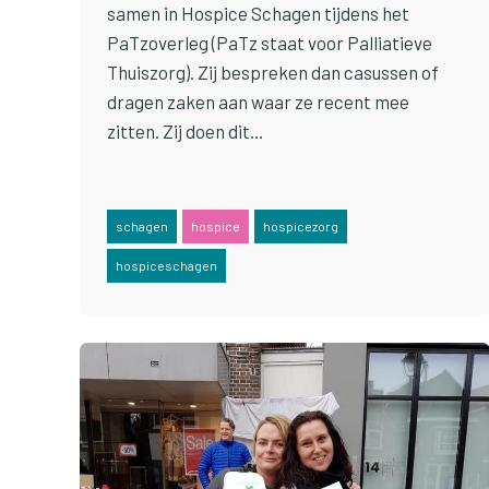
samen in Hospice Schagen tijdens het
PaTzoverleg (PaTz staat voor Palliatieve
Thuiszorg). Zij bespreken dan casussen of
dragen zaken aan waar ze recent mee
zitten. Zij doen dit…
schagen
hospice
hospicezorg
hospiceschagen