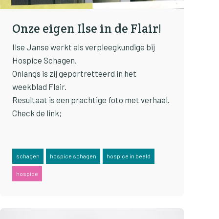
Onze eigen Ilse in de Flair!
Ilse Janse werkt als verpleegkundige bij
Hospice Schagen.
Onlangs is zij geportretteerd in het
weekblad Flair.
Resultaat is een prachtige foto met verhaal.
Check de link;
schagen
hospice schagen
hospice in beeld
hospice