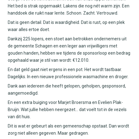
Het bed is strak opgemaakt. Lakens die nog nét warm zijn. Een
handdoek die ruikt naar lente. Schoon. Zacht. Vertrouwd.
Dat is geen detail. Dat is waardigheid. Dat is rust, op een plek
waar alles ertoe doet.
Dankzij 225 lopers, een stoet aan betrokken ondernemers uit
de gemeente Schagen en een leger aan vrijwilligers met
gouden handen, hebben we tijdens de sponsorloop een bedrag
opgehaald waar je stil van wordt: €12.010.
En dat geld gaat niet ergens in een pot. Het wordt tastbaar.
Dagelijks. In een nieuwe professionele wasmachine en droger.
Dank aan iedereen die heeft gelopen, geholpen, gesponsord,
aangemoedigd.
En een extra buiging voor Marjet Broersma en Evelien Plak-
Bruijn. Wat jullie hebben neergezet… dat voelt tot in de vezels
van dit huis.
Dit is wat er gebeurt als een gemeenschap opstaat. Dan wordt
zorg niet alleen gegeven. Maar gedragen.