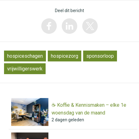
Deel dit bericht
hospiceschagen
hospicezorg
sponsorloop
vrijwilligerswerk
☕️ Koffie & Kennismaken – elke 1e
woensdag van de maand
2 dagen geleden