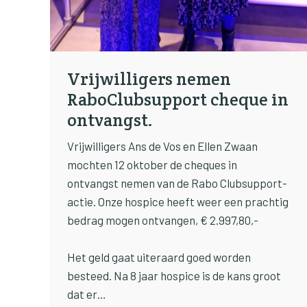
Vrijwilligers nemen
RaboClubsupport cheque in
ontvangst.
Vrijwilligers Ans de Vos en Ellen Zwaan
mochten 12 oktober de cheques in
ontvangst nemen van de Rabo Clubsupport-
actie. Onze hospice heeft weer een prachtig
bedrag mogen ontvangen, € 2.997,80,-
Het geld gaat uiteraard goed worden
besteed. Na 8 jaar hospice is de kans groot
dat er…