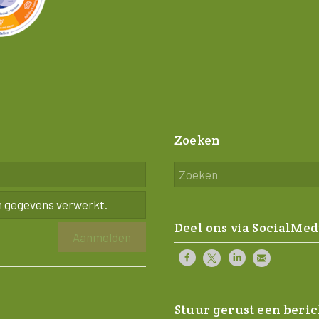
Zoeken
n gegevens verwerkt.
Deel ons via SocialMed
Stuur gerust een beric