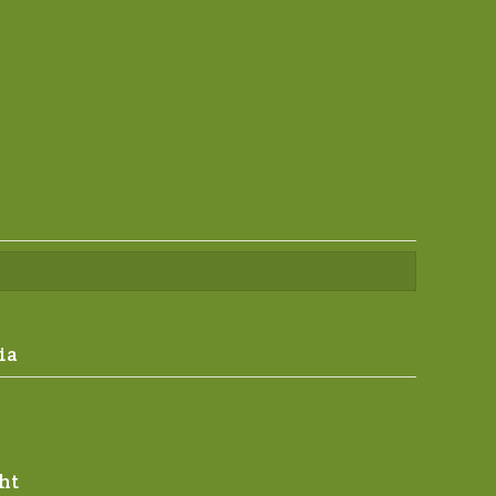
ia
ht