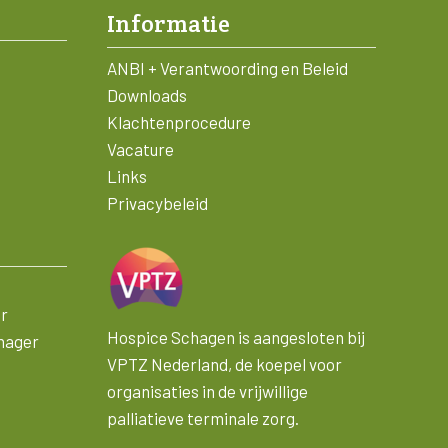
Informatie
ANBI + Verantwoording en Beleid
Downloads
Klachtenprocedure
Vacature
Links
Privacybeleid
er
Hospice Schagen is aangesloten bij
nager
VPTZ Nederland, de koepel voor
organisaties in de vrijwillige
palliatieve terminale zorg.