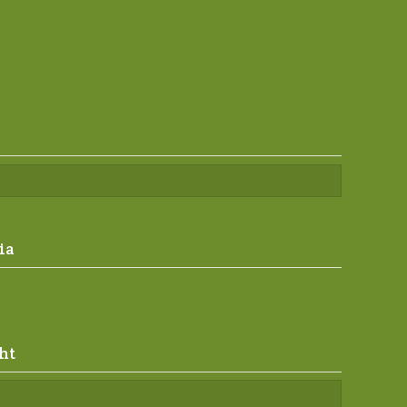
ia
ht