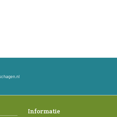
schagen.nl
Informatie