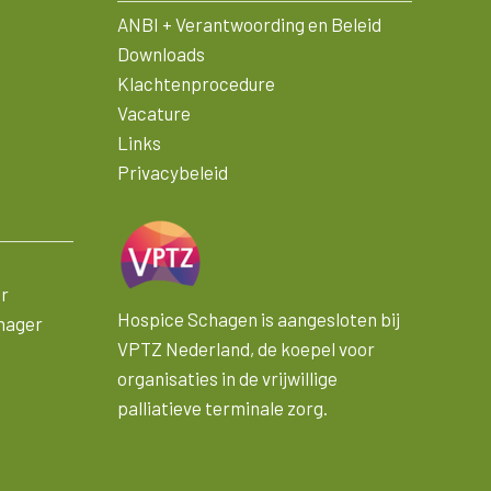
ANBI + Verantwoording en Beleid
Downloads
Klachtenprocedure
Vacature
Links
Privacybeleid
er
Hospice Schagen is aangesloten bij
nager
VPTZ Nederland, de koepel voor
organisaties in de vrijwillige
palliatieve terminale zorg.