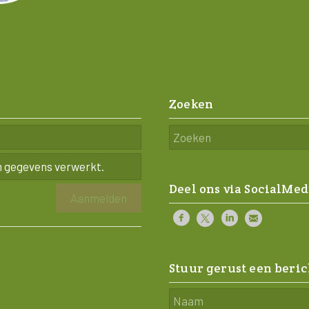
Zoeken
n gegevens verwerkt.
Deel ons via SocialMed
Stuur gerust een beric