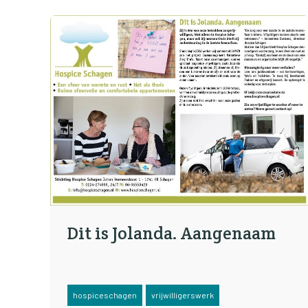
Dit is Jolanda. Aangenaam
hospiceschagen
vrijwilligerswerk