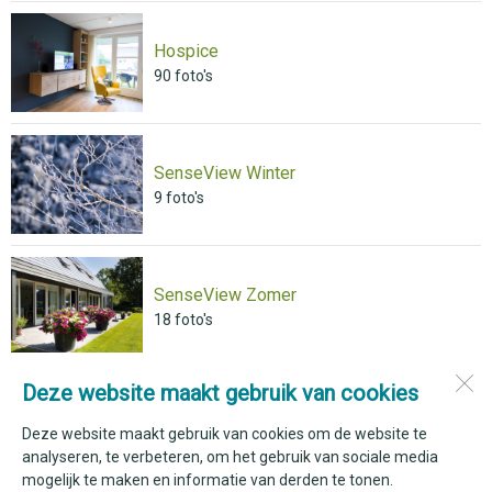
Hospice
90
foto's
SenseView Winter
9
foto's
SenseView Zomer
18
foto's
Deze website maakt gebruik van cookies
Hospice Schagen
Johan Vermeerstraat 1
Deze website maakt gebruik van cookies om de website te
1741 KK
Schagen
analyseren, te verbeteren, om het gebruik van sociale media
mogelijk te maken en informatie van derden te tonen.