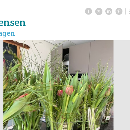
ensen
hagen