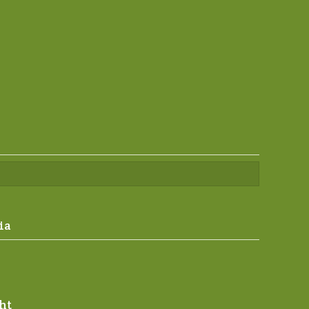
ia
ht