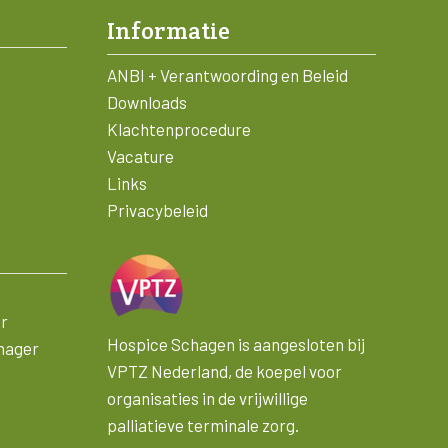
Informatie
ANBI + Verantwoording en Beleid
Downloads
Klachtenprocedure
Vacature
Links
Privacybeleid
er
Hospice Schagen is aangesloten bij
nager
VPTZ Nederland, de koepel voor
organisaties in de vrijwillige
palliatieve terminale zorg.