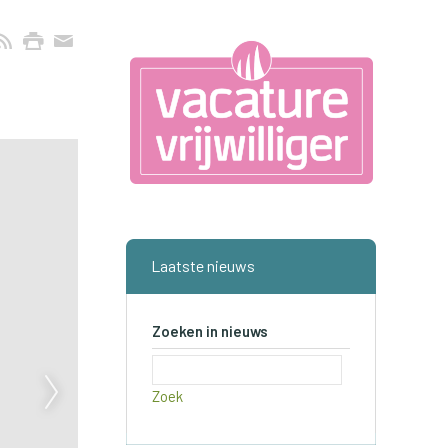
Laatste nieuws
Zoeken in nieuws
Zoek