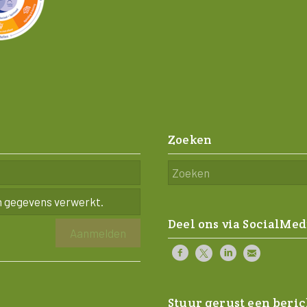
Zoeken
n gegevens verwerkt.
Deel ons via SocialMed
Stuur gerust een beric